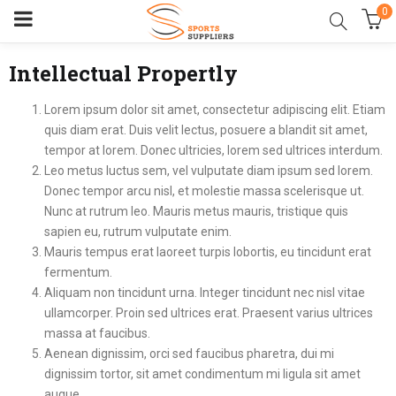
0
Intellectual Propertly
Lorem ipsum dolor sit amet, consectetur adipiscing elit. Etiam
quis diam erat. Duis velit lectus, posuere a blandit sit amet,
tempor at lorem. Donec ultricies, lorem sed ultrices interdum.
Leo metus luctus sem, vel vulputate diam ipsum sed lorem.
Donec tempor arcu nisl, et molestie massa scelerisque ut.
Nunc at rutrum leo. Mauris metus mauris, tristique quis
sapien eu, rutrum vulputate enim.
Mauris tempus erat laoreet turpis lobortis, eu tincidunt erat
fermentum.
Aliquam non tincidunt urna. Integer tincidunt nec nisl vitae
ullamcorper. Proin sed ultrices erat. Praesent varius ultrices
massa at faucibus.
Aenean dignissim, orci sed faucibus pharetra, dui mi
dignissim tortor, sit amet condimentum mi ligula sit amet
augue.