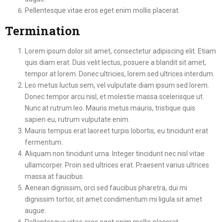
Pellentesque vitae eros eget enim mollis placerat.
Termination
Lorem ipsum dolor sit amet, consectetur adipiscing elit. Etiam
quis diam erat. Duis velit lectus, posuere a blandit sit amet,
tempor at lorem. Donec ultricies, lorem sed ultrices interdum.
Leo metus luctus sem, vel vulputate diam ipsum sed lorem.
Donec tempor arcu nisl, et molestie massa scelerisque ut.
Nunc at rutrum leo. Mauris metus mauris, tristique quis
sapien eu, rutrum vulputate enim.
Mauris tempus erat laoreet turpis lobortis, eu tincidunt erat
fermentum.
Aliquam non tincidunt urna. Integer tincidunt nec nisl vitae
ullamcorper. Proin sed ultrices erat. Praesent varius ultrices
massa at faucibus.
Aenean dignissim, orci sed faucibus pharetra, dui mi
dignissim tortor, sit amet condimentum mi ligula sit amet
augue.
Pellentesque vitae eros eget enim mollis placerat.